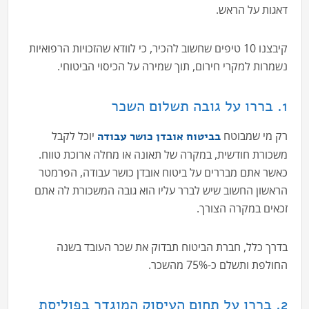
דאגות על הראש.
קיבצנו 10 טיפים שחשוב להכיר, כי לוודא שהזכויות הרפואיות
נשמרות למקרי חירום, תוך שמירה על הכיסוי הביטוחי.
1. בררו על גובה תשלום השכר
רק מי שמבוטח
יוכל לקבל
בביטוח אובדן כושר עבודה
משכורת חודשית, במקרה של תאונה או מחלה ארוכת טווח.
כאשר אתם מבררים על ביטוח אובדן כושר עבודה, הפרמטר
הראשון החשוב שיש לברר עליו הוא גובה המשכורת לה אתם
זכאים במקרה הצורך.
בדרך כלל, חברת הביטוח תבדוק את שכר העובד בשנה
החולפת ותשלם כ-75% מהשכר.
2. בררו על תחום העיסוק המוגדר בפוליסת