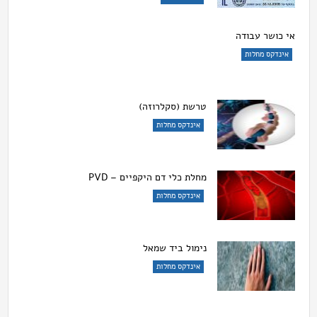
אי כושר עבודה
אינדקס מחלות
טרשת (סקלרוזה)
אינדקס מחלות
מחלת כלי דם היקפיים – PVD
אינדקס מחלות
נימול ביד שמאל
אינדקס מחלות