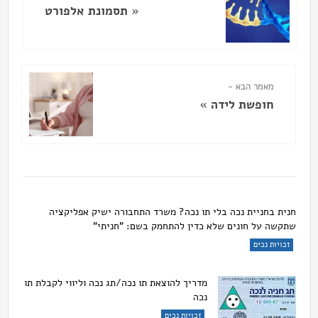
«
תסמונת אלפורט
מאמר הבא -
חופשת לידה
»
חנית בחניית נכה בלי תו נכה? משרד התחבורה ישיק אפליקציה
שתקשה על חונים שלא כדין להתחמק בשם: "חניתי"
זכויות נכים
מדריך להוצאת תו נכה/תג נכה וליווי לקבלת תו
נכה
זכויות נכים