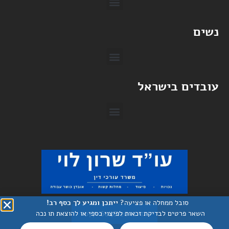
נשים
עובדים בישראל
סובל ממחלה או פציעה?
ייתכן ומגיע לך כסף רב!
השאר פרטים לבדיקת זכאות לפיצוי כספי או להוצאת תו נכה
חייגו 077-6048120