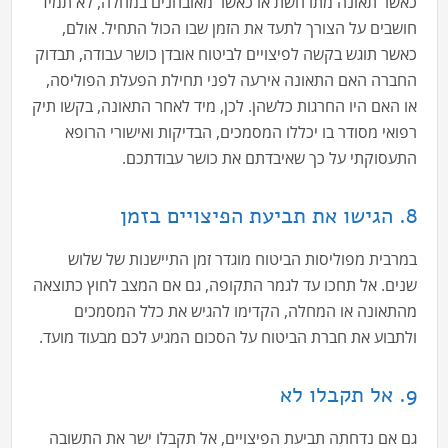
כאשר תאונה מתרחשת או כאשר מאובחנים במחלה, לא תמיד
חושבים על הצורך לתעד את הזמן שבו הכול התחיל. אולם,
כאשר תוגש בקשה לפיצויים לביטוח אובדן כושר עבודה, תבדוק
החברה האם התאונה אירעה לפני תחילת הפעלת הפוליסה,
או האם היו החרגות כלשהן. לכן, מיד לאחר התאונה, בקשו תיק
רפואי מסודר בו יכללו המסמכים, הבדיקות ואישורי הרופא
התעסוקתי על כך שאיבדתם את כושר עבודתכם.
8. הגישו את תביעת הפיצויים בזמן
במרבית מפוליסות הביטוח מוגדר זמן התיישנות של שלוש
שנים. אל תחכו עד לגמר התקופה, גם אם המצב לחוץ כתוצאה
מהתאונה או המחלה, הקדימו להגיש את כלל המסמכים
ולתבוע את חברת הביטוח על הסכום המגיע לכם מבעוד מועד.
9. אל תקבלו לא
גם אם נדחתה תביעת הפיצויים, אל תקבלו ישר את התשובה