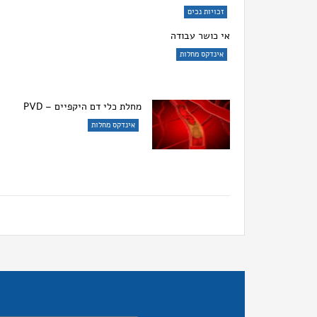
זכויות נכים
אי כושר עבודה
אינדקס מחלות
מחלת כלי דם היקפיים – PVD
אינדקס מחלות