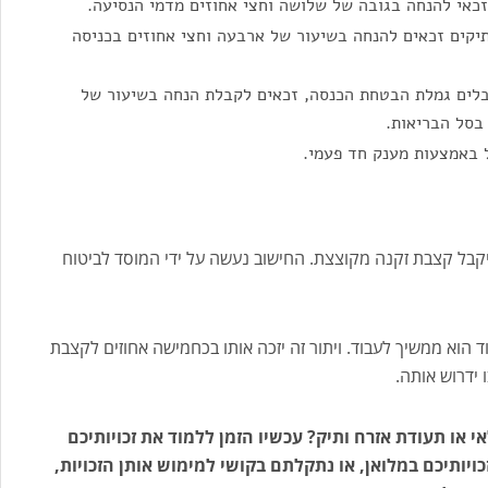
כאי להנחה בגובה של שלושה וחצי אחוזים מדמי הנסיעה.
יקים זכאים להנחה בשיעור של ארבעה וחצי אחוזים בכניסה
לים גמלת הבטחת הכנסה, זכאים לקבלת הנחה בשיעור של
בסל הבריאות.
 באמצעות מענק חד פעמי.
יקבל קצבת זקנה מקוצצת. החישוב נעשה על ידי המוסד לביטוח
ד הוא ממשיך לעבוד. ויתור זה יזכה אותו בכחמישה אחוזים לקצבת
 ידרוש אותה.
או תעודת אזרח ותיק? עכשיו הזמן ללמוד את זכויותיכם
יותיכם במלואן, או נתקלתם בקושי למימוש אותן הזכויות,