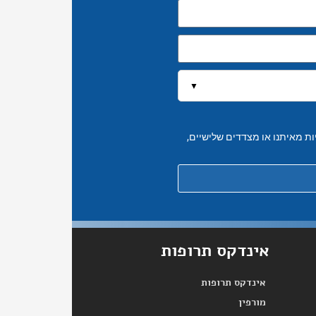
▼
יות מאיתנו או מצדדים שלישיים,
אינדקס תרופות
אינדקס תרופות
מורפין