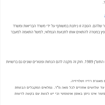
.
 שלהם. הטבה זו ניתנת במשותף על ידי משרד הבריאות ומשרד
משופץ במטרה להתאים אותו לתנועת הגמלאי, למשל התאמה למעבר
זכויות גמלאים מתבססות על חוק אזרחים ותיקים מיום התש"ן 1989. חוק זה מקנה להם הנחות ופטורים שונים גם ברשויות
אגרת רדיו וטלויזיה.
עד שלושים אחוזים לכל מאה מ"ר. גמלאים המקבלים הבטחת
פטור אינו ניתן באופן אוטומטי וכי יש לגשת עם בקשה לרשות