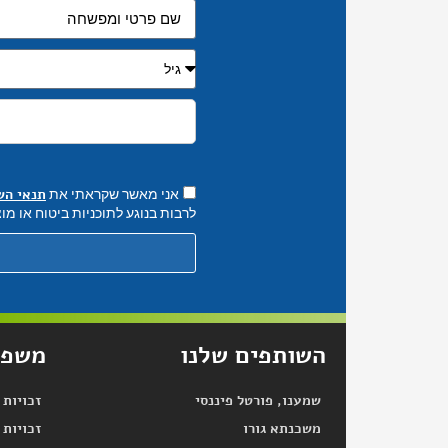
תנאי הש
אני מאשר שקראתי את
לרבות בנוגע לתוכניות ביטוח או מוצ
השותפים שלנו
משפח
שמענו, פורטל פיננסי
זכויות
משכנתא גורו
זכויות 