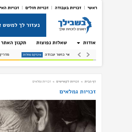
ראשי
זכויות בעבודה
זכויות חולים
זכויות האי
נעזור לך למשש א
אודות
שאלות נפוצות
תקנון האתר
טרשת (סקלרוזה)
אי כושר עבודה
נדקס מחלות
אינדקס מחלות
אינדקס 
דף הבית
»
זכויות לקשישים
»
זכויות גמלאים
זכויות גמלאים