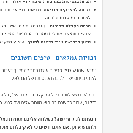
הנחה בנסיעות בתחבורה ציבורית-
אזרח ותיק ז
כניסה לפארקים מוזיאונים ואתרים-
אזרחים ות
לאתרים ומוסדות תרבות.
הנחה בקבלת תרופות-
אזרחים ותיקים אשר מקב
שבעים חמישה אחוזים ממחירי התרופות המצויים 
סיוע ברכישת ציוד חימום לחורף
–
הסיוע מתקבל
זכויות גמלאים- טיפים חשובים
גמלאי שהגיע לגיל פרישה אולם בחר להמשיך לעבוד 
לאומי וביחס ישיר לגובה הכנסותיו של הגמלאי.
הגמלאי רשאי לוותר כליל על קצבת הזקנה שלו, כל עו
הזקנה, עבור כל שנה בה הוא מוותר עליה ועד לרגע בו
הגעתם לגיל פרישה? נשלחה אליכם תעודת גמלאי 
ולממש אותן. אם אתם חשים כי לא קיבלתם את זכו