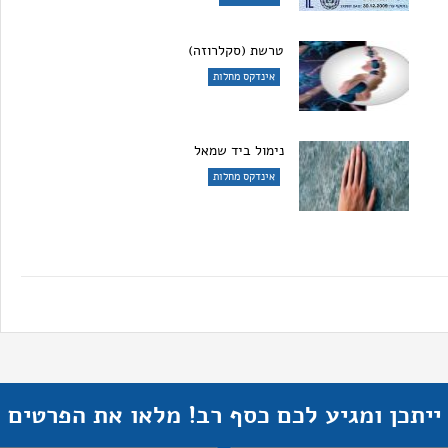
טרשת (סקלרוזה)
אינדקס מחלות
נימול ביד שמאל
אינדקס מחלות
ייתכן ומגיע לכם כסף רב! מלאו את הפרטים