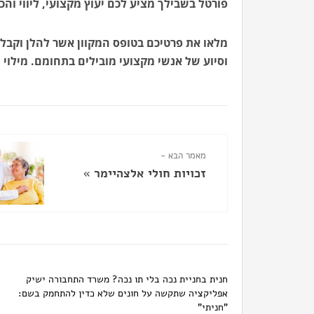
פורטל בשבילך מציע לכם יעוץ מקצועי, ליווי והכו
מלאו את פרטיכם בטופס המקוון אשר להלן וקבלו
וסיוע של אנשי מקצועי מובילים בתחומם. מילוי 
מאמר הבא -
זכויות חולי אלצהיימר
»
חנית בחניית נכה בלי תו נכה? משרד התחבורה ישיק
אפליקציה שתקשה על חונים שלא כדין להתחמק בשם:
"חניתי"