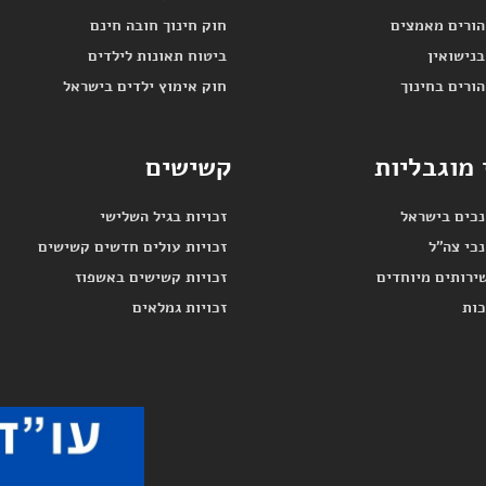
הורים מאמצים
חוק חינוך חובה חינם
בנישואין
ביטוח תאונות לילדים
הורים בחינוך
חוק אימוץ ילדים בישראל
מוגבליות
קשישים
נכים בישראל
זכויות בגיל השלישי
נכי צה"ל
זכויות עולים חדשים קשישים
ירותים מיוחדים
זכויות קשישים באשפוז
כות
זכויות גמלאים