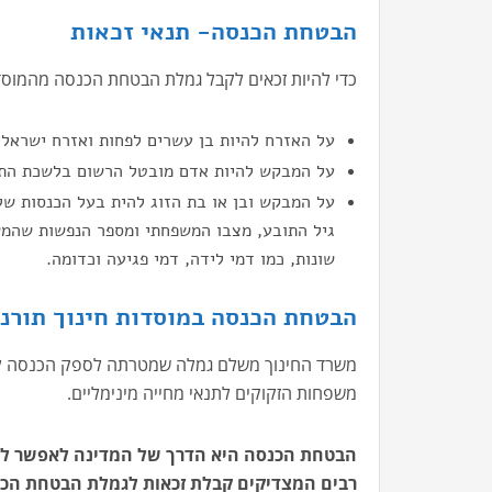
הבטחת הכנסה- תנאי זכאות
כדי להיות זכאים לקבל גמלת הבטחת הכנסה מהמוסד 
על האזרח להיות בן עשרים לפחות ואזרח ישראלי
על המבקש להיות אדם מובטל הרשום בלשכת התעס
על המבקש ובן או בת הזוג להית בעל הכנסות של
גיל התובע, מצבו המשפחתי ומספר הנפשות שהמש
שונות, כמו דמי לידה, דמי פגיעה וכדומה.
הבטחת הכנסה במוסדות חינוך תורני
משרד החינוך משלם גמלה שמטרתה לספק הכנסה לאנש
משפחות הזקוקים לתנאי מחייה מינימליים.
הבטחת הכנסה היא הדרך של המדינה לאפשר לכל 
רבים המצדיקים קבלת זכאות לגמלת הבטחת הכנס