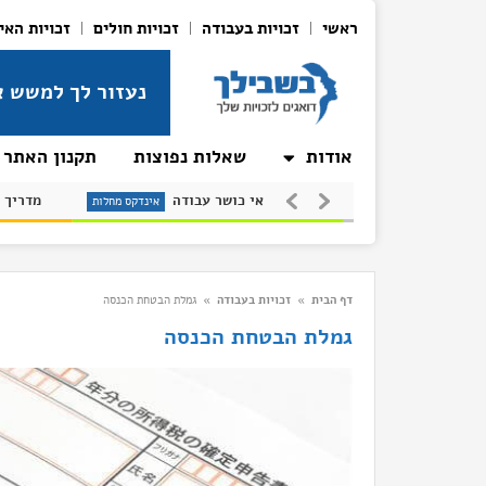
ראשי
זכויות בעבודה
זכויות חולים
זכויות האי
נעזור לך למשש א
אודות
שאלות נפוצות
תקנון האתר
טרשת (סקלרוזה)
אי כושר עבודה
מחלות
אינדקס מחלות
אינדקס מחלות
דף הבית
»
זכויות בעבודה
»
גמלת הבטחת הכנסה
גמלת הבטחת הכנסה