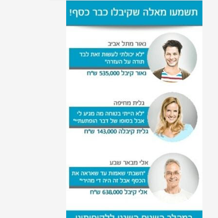
פיטורין אחרי פחות משנה
תום לב ביחסי עבודה
פיצויי פיטורין לעובד
שהתפטר
חוק חופשת אבהות