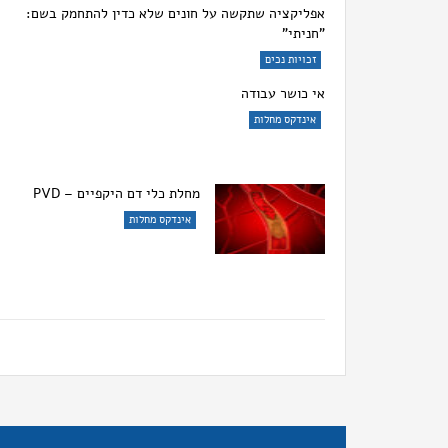
אפליקציה שתקשה על חונים שלא כדין להתחמק בשם:
"חניתי"
זכויות נכים
אי כושר עבודה
אינדקס מחלות
מחלת כלי דם היקפיים – PVD
אינדקס מחלות