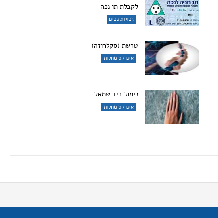
לקבלת תו נכה
זכויות נכים
טרשת (סקלרוזה)
אינדקס מחלות
נימול ביד שמאל
אינדקס מחלות