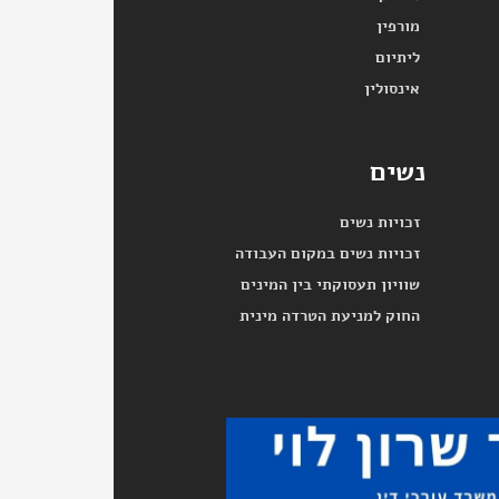
מורפין
ליתיום
אינסולין
נשים
זכויות נשים
זכויות נשים במקום העבודה
שוויון תעסוקתי בין המינים
החוק למניעת הטרדה מינית