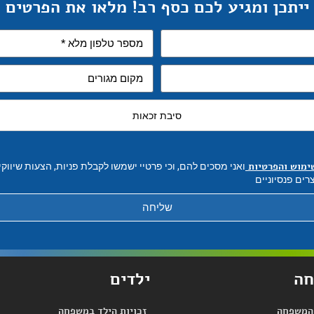
ייתכן ומגיע לכם כסף רב! מלאו את הפרטים
סיבת זכאות
ימוש והפרטיות
ואני מסכים להם, וכי פרטיי ישמשו לקבלת פניות, הצעות שיווק
רים פנסיוניים
שליחה
ה
ילדים
 המשפחה
זכויות הילד במשפחה