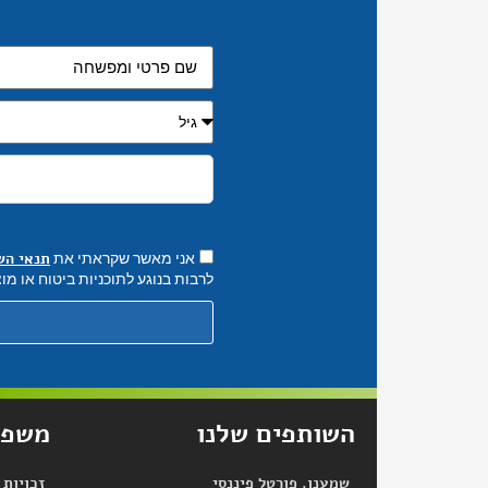
תנאי הש
אני מאשר שקראתי את
לרבות בנוגע לתוכניות ביטוח או מוצ
השותפים שלנו
משפח
שמענו, פורטל פיננסי
זכויות