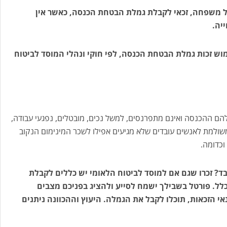
על משפחה, זכאי לקבלת גמלת הבטחת הכנסה, כאשר אין
יה.
וש זכות גמלת הבטחת הכנסה, לפי חוקי ונהלי המוסד לביטוח
ם ההכנסה ואינם מתפרנסים, למשל נכים, מובטלים, נפגעי עבודה,
ולמת לאנשים עובדים שלא מגיעים אפילו לשכר המינימום הנקוב
וכדומה.
בד? זכרו שגם אם למוסד לביטוח הלאומי יש כללים לקבלת
לל. פורטל בשבילך ישמח לסייע ולהציג בפניכם מצבים
י הזכאות, תוכלו לקבל את הגמלה. היעוץ וההכוונה ניתנים