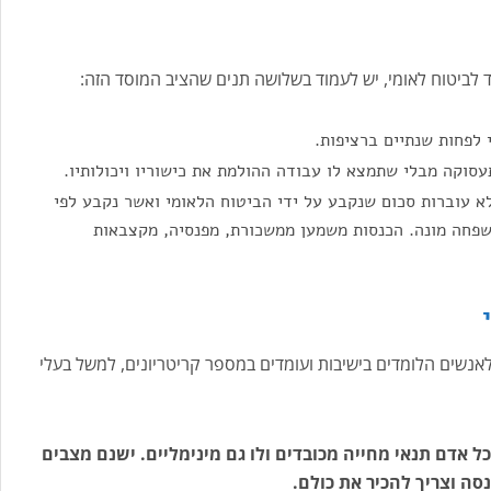
לביטוח לאומי, יש לעמוד בשלושה תנים שהציב המוסד הזה:
 לפחות שנתיים ברציפות.
וקה מבלי שתמצא לו עבודה ההולמת את כישוריו ויכולותיו.
א עוברות סכום שנקבע על ידי הביטוח הלאומי ואשר נקבע לפי
פחה מונה. הכנסות משמען ממשכורת, מפנסיה, מקצבאות
ים הלומדים בישיבות ועומדים במספר קריטריונים, למשל בעלי
אדם תנאי מחייה מכובדים ולו גם מינימליים. ישנם מצבים
ה וצריך להכיר את כולם.