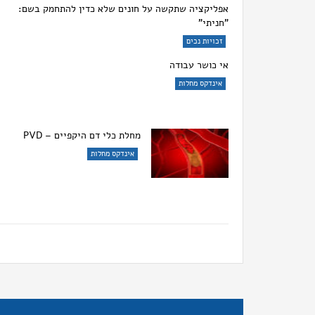
אפליקציה שתקשה על חונים שלא כדין להתחמק בשם:
"חניתי"
זכויות נכים
אי כושר עבודה
אינדקס מחלות
מחלת כלי דם היקפיים – PVD
אינדקס מחלות