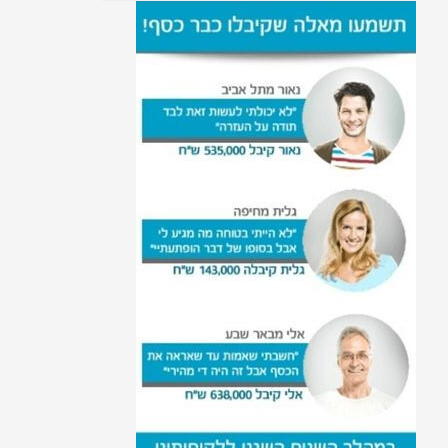
התפטרות לאחר לידה
הזכות להפסקת הריון
עקרות בית זכויות רפואיות
זכויות נשים מסורבות גט
זכויות נשים במקום העבודה