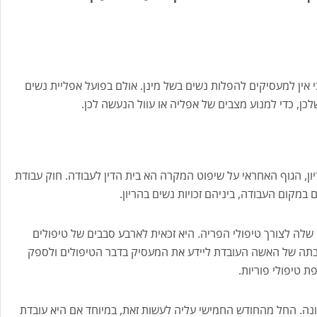
הזדמנויות בעבודה, התשמ"ח 1988 קובע כי אין למעסיקים להפלות נשים בשל מינן. אולם בפועל אפליית נשים
לכן, כדי למנוע מצבים של אפליה או עוול הנעשה לכן.
ון, הגוף האחראי על שיפוט המקרה הא בית הדין לעבודה. חוק עבודת
שלה לצורך טיפולי הפריה. היא זכאית לארבע סבבים של טיפולים
ובתה של האשה העובדת ליידע את המעסיק בדבר הטיפולים ולספק
ת טיפולי פוריות.
יונה. החל מהחודש החמישי עליה לעשות זאת, במיוחד אם היא עובדת