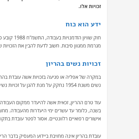
זכויות אלו.
ידע הוא כוח
חוק שוויון 
מגרמת ממגוון סיבות. חשוב לדעת להבין את הזכויות ש
זכויות נשים בהריון
במקרה של אפליה או פגיעה בזכויות אשה עובדת בהרי
נשים משנת 1954 נחקק על מנת להגן על זכויות נשים במקום העבודה, ביניהם זכויות נשים בהריון.
עוד טרם ההריון, זכאית אשה להיעדר ממקום העבודה 
בשנה, כלומר עד עשרים ימי היעדרות מהעבודה. מח
אישורים רפואיים רלוונטיים. אסור לפטר עובדת בתקופ
עובדת בהריון אינה מחויבת ביידוע המעסיק בדבר הר