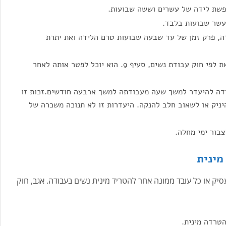
פשת לידה של עשרים וששה שבועות.
עשר שבועות בלבד.
ה, פרק זמן של עד שבעה שבועות טרם הלידה ואת יתרת
אין למעביד זכות לפטר עובדת בחופשת לידה, זאת לפי חוק עבודת נשים, סעיף 9. הוא יוכל לפטר אותה לאחר
דה להיעדר למשך שעה מעבודתה למשך ארבעה חודשים.זכות זו
ניק או לשאוב חלב להנקה. היעדרות זו לא תנוכה משכרה של
בור ימי מחלה.
מינית
יק או כל עובד ממונה אחר להטריד מינית נשים בעבודה. אגב, חוק
הטרדה מינית.