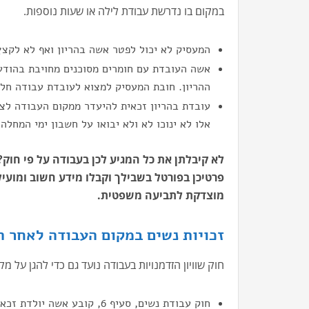
במקום בו נדרשת עבודת לילה או שעות נוספות.
המעסיק לא יכול לפטר אשה בהריון ואף לא לקצץ
אשה העובדת עם חומרים מסוכנים מחויבת בהודעה
ההריון. חובת המעסיק למצוא לעובדת עבודה חלו
עובדת בהריון זכאית להיעדר ממקום העבודה לצור
אלו לא ינוכו לא ולא יבואו על חשבון ימי המחלה
לא קיבלתן את כל המגיע לכן בעבודה על פי חוק
פרטיכן בפורטל בשבילך וקבלו מידע חשוב ומועיל
מוצדקת לתביעה משפטית.
זכויות נשים במקום העבודה לאחר ה
חוק שוויון הזדמנויות בעבודה נועד גם כדי להגן על
חוק עבודת נשים, סעיף 6, קו