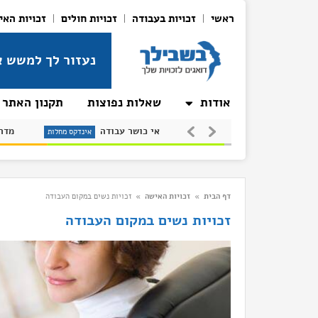
ראשי
זכויות בעבודה
זכויות חולים
זכויות האי
נעזור לך למשש א
אודות
שאלות נפוצות
תקנון האתר
טרשת (סקלרוזה)
אי כושר עבודה
אינדקס מחלות
אינדקס מחלות
אינד
דף הבית
»
זכויות האישה
»
זכויות נשים במקום העבודה
זכויות נשים במקום העבודה