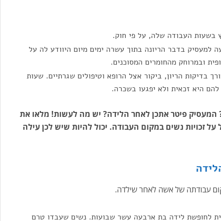
 בשעות העבודה שלה, על פי חוק.
 למעסיק בדבר הריונה בתוך עשרה ימים מיום היוודע לה על
פית ובמרוחק מהחומרים המסוכנים.
ך בדיקות הריון, ביקור אצל הרופא וטיפולים שגרתיים. שעות
 להם היא זכאית ולא יפגעו בשכרה.
? המעסיק פיטר אתכן לאחר הלידה? יש מה לעשות! מלאו את
 על זכויות נשים במקום העבודה. יכול להיות שיש לכן עילה
לידה
 מקום עבודתה של אשה לאחר שילדה.
בע אשה יולדת זכאית לחופשת לידה בת ארבעה עשר שבועות. נשים שעבדו טרם