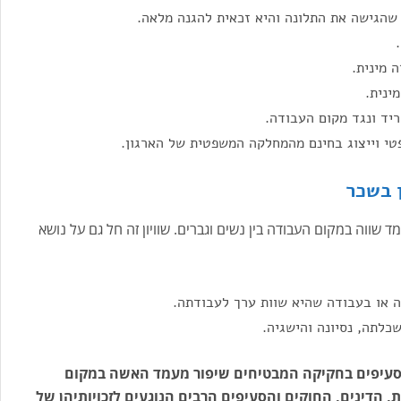
שהגישה את התלונה והיא זכאית להגנה מלאה.
 מינית.
ינית.
יד ונגד מקום העבודה.
טי וייצוג בחינם מהמחלקה המשפטית של הארגון.
 בשכר
 להבטיח קבלת מעמד שווה במקום העבודה בין נשים וגברים. שוויון זה חל גם על נושא
 או בעבודה שהיא שוות ערך לעבודתה.
כלתה, נסיונה והישגיה.
ם סעיפים בחקיקה המבטיחים שיפור מעמד האשה במקום
, הדינים, החוקים והסעיפים הרבים הנוגעים לזכויותיהן של