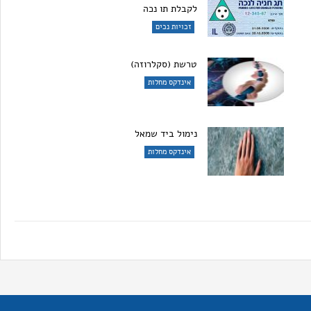
לקבלת תו נכה
זכויות נכים
טרשת (סקלרוזה)
אינדקס מחלות
נימול ביד שמאל
אינדקס מחלות