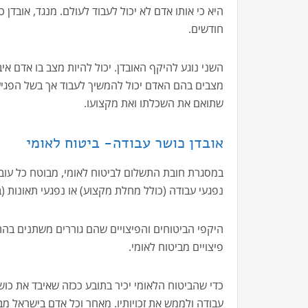
היא כי אותו אדם לא יכול לעבוד לעולם. מנגד, אובדן
חודשים.
השני נוגע להיקף האובדן. יכול להיות מצב בו אדם אי
מצבים בהם האדם יכול להמשיך לעבוד אך בשל הפגיע
שתואם את השכלתו ואת מקצועו.
אובדן כושר עבודה- ביטוח לאומי
במסגרת חובת התשלום לביטוח לאומי, מבוטח כל עובד 
נפגעי עבודה (כולל מחלת מקצוע) או נפגעי תאונות (בי
היקפי הביטוחים והפיצויים שהם גוררים משתנים בה
פיצויים מביטוח לאומי.
כדי שהביטוח הלאומי יכיר בתובע ככזה שאיבד את כוש
עבודה ולממש את זכויותיו. מאחר וכל אדם בישראל מב