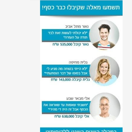
פיטורין אחרי פחות משנה
תום לב ביחסי עבודה
פיצויי פיטורין לעובד
שהתפטר
חוק חופשת אבהות
הרעת תנאים בעבודה על פי
חוקי העבודה