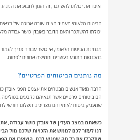
ואיבד את יכולתו להשתכר, זה הזמן לתבוע את המגיע ל
הביטוח הלאומי מעמיד מצידו שורה ארוכה של תנאים, 
יכולתו להשתכר והאם מדובר באובדן כושר עבודה מלא 
מבחינת הביטוח הלאומי, אי כושר עבודה צריך לעמוד 
בהכנסות התובע בעשרים וחמישה אחוזים לפחות.
מה נותנים הביטוחים הפרטיים?
הרבה מאוד אנשים מבטחים את עצמם מפני אובדן כוש
הם ביטוחים פרטיים אשר תנאיהם נקבעים בפוליסה. 
שמעניק ביטוח לאומי והם מצריכים תשלום חודשי לחב
כשאתם במצב העדין של אובדן כושר עבודה, אתם
לנו לעזור לכם לממש את הזכויות שלכם מול הביט
שתקבלו את כל מה שמגיע לכם. השאירו את הפרט