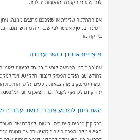
לגבי שיעורי הקצבה וההטבות הנלוות.
אם ההחלטה שלילית או שאינכם מרוצים ממנה, ניתן 
הכושר. בנוסף, אפשר לבקש בדיקה מחדש. מנגד, במיד
בדיקה כזו.
פיצויים אובדן כושר עבודה
לחודש שבו האדם 
זכאות למענקים או קצבאות נוספים על פי החלטת הוו
עוד קודם לכן ואף לקבל הכרה שאכן מדובר על נפגע 
האם ניתן לתבוע אובדן כושר עבודה מ
בכל קרן פנסיה קיים כיסוי ביטוחי למקרה שבו העוב
הפיצוי מקרן הפנסיה צריך להגיש תביעה מטעם פנס
לתביעה כזו, היא יכולה להחליט לערוך לעמית ועדה