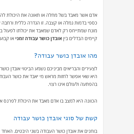
אדם אשר מאבד בשל מחלה או תאונה את היכולת להשתכר
כספי בדמות גמלה או קצבה. זו הגדרה כללית ורחבה 
מונח שמתייחס רק לאדם שמאבד את יכולתו לפעול במ
קיימים הבדלים בין
אובדן כושר עבודה זמני
או קבוע
מהו אובדן כושר עבודה?
לצעירים והבריאים מביניכם נשמע הביטוי אובדן כושר
היא שאי אפשר לחזות מראש מי יאבד את כושר העבודה
בהפתעה ולעולם אינו רצוי.
הכוונה היא למצב בו אדם מאבד את היכולת לפרנס א
קשת של סוגי אובדן כושר עבודה
בוחנים את אובדן כושר העבודה בשני היבטים. האחד ה