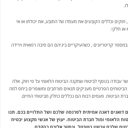
ו.
חוקים וכללים הקובעים את מעמדו של התובע, את יכולתו או אי
או חלקי.
במספר קריטריונים , כשהעיקריים ביניהם הם סיבה רפואית וירידה
ר עבודה בנוסף לביטוח שמקנה הביטוח הלאומי על פי חוק. אלה
הביטוחים הפרטיים מעניקים תנאים מורחבים ומשופרים ביחס למה
רת הביטוח. פעמים רבות הם נכללים כחלק מביטוחי החיים.
 דואגים דאגה אמיתית לפרנסה שלכם ושל התלויים בכם. תנו
וח הלאומי ומול חברת הביטוח. יעוץ של אנשי מקצוע יבטיח
ים שלכם עכשיו בפורטל, ונחזור אליכם בהקדם.