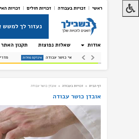
ראשי
זכויות בעבודה
זכויות חולים
זכויות האי
נעזור לך למשש א
אודות
שאלות נפוצות
תקנון האתר
טרשת (סקלרוזה)
אי כושר עבודה
נדקס מחלות
אינדקס מחלות
אינדקס 
דף הבית
»
זכויות בעבודה
»
אובדן כושר עבודה
אובדן כושר עבודה