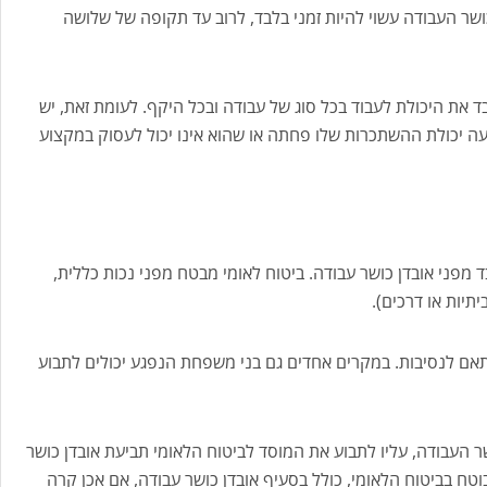
 כושר העבודה עשוי להיות זמני בלבד, לרוב עד תקופה של שלושה
בד את היכולת לעבוד בכל סוג של עבודה ובכל היקף. לעומת זאת, יש
ה יכולת ההשתכרות שלו פחתה או שהוא אינו יכול לעסוק במקצוע
מפני אובדן כושר עבודה. ביטוח לאומי מבטח מפני נכות כללית,
תיות או דרכים).
תאם לנסיבות. במקרים אחדים גם בני משפחת הנפגע יכולים לתבוע
ר העבודה, עליו לתבוע את המוסד לביטוח הלאומי תביעת אובדן כושר
וטח בביטוח הלאומי, כולל בסעיף אובדן כושר עבודה, אם אכן קרה