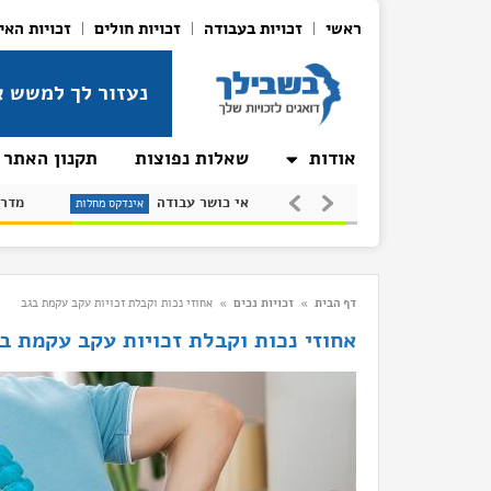
ראשי
זכויות בעבודה
זכויות חולים
זכויות האי
נעזור לך למשש א
אודות
שאלות נפוצות
תקנון האתר
טרשת (סקלרוזה)
אי כושר עבודה
אינדקס מחלות
אינדקס מחלות
אינדקס
דף הבית
»
זכויות נכים
»
אחוזי נכות וקבלת זכויות עקב עקמת בגב
אחוזי נכות וקבלת זכויות עקב עקמת ב