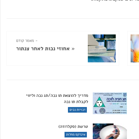
- מאמר קודם
«
אחוזי נכות לאחר צנתור
מדריך להוצאת תו נכה/תג נכה וליווי
לקבלת תו נכה
זכויות נכים
טרשת (סקלרוזה)
אינדקס מחלות