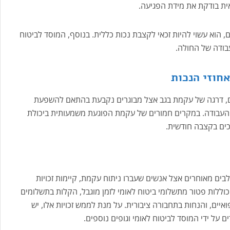
ואית בודקת את מידת הפגיעה.
ולה מקבל אחוזי נכות של לפחות 40 אחוזים, הוא עשוי להיות זכאי לקצבת נכות כללית. בנוסף, המוסד לביטוח
עבודה של החולה.
חוזי הנכות
ים, דרגה של עקמת בגב אצל מבוגרים נקבעת בהתאם להשפעת
העבודה. במקרים חמורים של עקמת הפוגעת משמעותית ביכולת
זכים בקצבה חודשית.
בים מאוחרים אצל אנשים שעברו ניתוח עקמת, קיימות זכויות
ו כוללות פטור מתשלומי ביטוח לאומי לזמן מוגבל, הקלות בתשלומים
ואיים, והנחות בתחבורה ציבורית. על מנת לממש זכויות אלו, יש
 על ידי המוסד לביטוח לאומי וגופים נוספים.