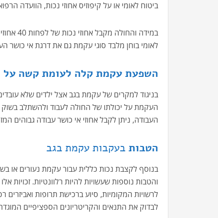
ביטוח לאומי או על קיפוזיס אחוזי נכות, הוועדה הרפ
במידה והח
לאומי בוחן מלבד סוגי עקמת גם את דרגת אי כושר ה
השפעת עקמת קלה לעומת קשה על א
בניגוד למקרים של עקמת בגב אצל ילדים שלא עובד
העקמת על יכולתו של החולה לעבוד ולהשתלב בשוק 
העבודה, ניתן לקבל אחוזי אי כושר עבודה גבוהים המ
הטבות
בעקבות עקמת בגב
בנוסף לקצבת נכות כללית עבור עקמת נעורים או בשל
והטבות נוספות שעשויות להיות רלוונטיות. זכויות אל
לרשויות המקומיות, סיוע ברכישת תרופות ואביזרים רפ
לבדוק את התנאים והקריטריונים הספציפיים המוגדרים