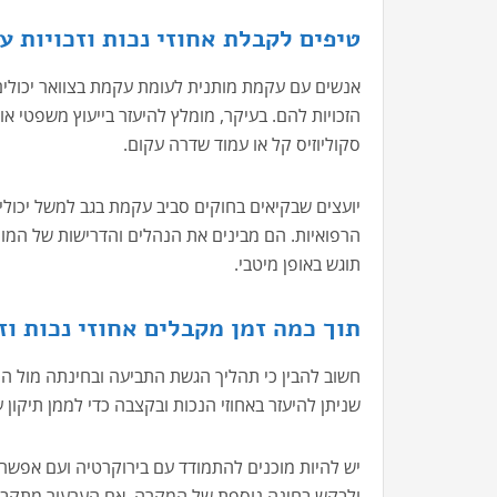
טיפים לקבלת אחוזי נכות וזכויות 
אנשים עם עקמת מותנית לעומת עקמת בצוואר יכולים 
הזכויות להם. בעיקר, מומלץ להיעזר בייעוץ משפטי א
סקוליוזיס קל או עמוד שדרה עקום.
יועצים שבקיאים בחוקים סביב עקמת בגב למשל יכולים
הרפואיות. הם מבינים את הנהלים והדרישות של המוס
תוגש באופן מיטבי.
תוך כמה זמן מקבלים אחוזי נכות ו
חשוב להבין כי תהליך הגשת התביעה ובחינתה מול המו
שניתן להיעזר באחוזי הנכות ובקצבה כדי לממן תיקו
יש להיות מוכנים להתמודד עם בירוקרטיה ועם אפשרות
ולבקש בחינה נוספת של המקרה. אם הערעור מתקב