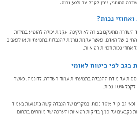
ותני, ניתן לקבל עד 30% נכות.
ואחוזי נכות?
וד השדרה מתעקם בצורה לא תקינה. עקמת יכולה להופיע במידות
 החיים של האדם. כאשר עקמת גורמת להגבלות בתנועתיות או לכאבים
חוזי נכות וזכויות רפואיות.
 בגב לפי ביטוח לאומי
ססות על מידת ההגבלה בתנועתיות עמוד השדרה. לדוגמה, כאשר
1 נכות.
אם ההגבלה היא קלה בעמוד השדרה המותני, החולה זכאי גם כן ל-10% נכות. במקרים של הגבלה קשה בתנועות בעמוד
בל עד 30% נכות. אחוזי הנכות נקבעים על סמך בדיקות רפואיות והערכה של מומחים בתחום