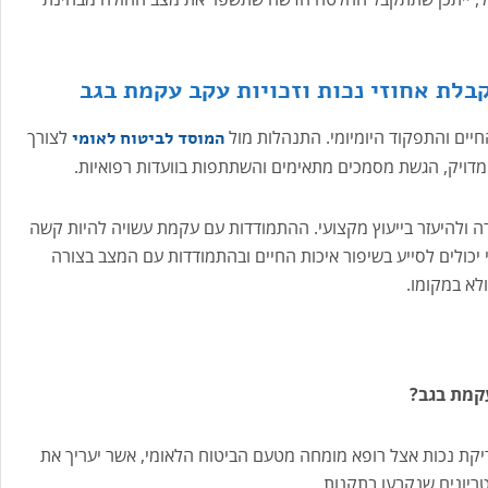
בלת אחוזי נכות וזכויות עקב עקמת בגב
יים והתפקוד היומיומי. התנהלות מול
לצורך
המוסד לביטוח לאומי
אי מדויק, הגשת מסמכים מתאימים והשתתפות בוועדות רפואיות.
ה ולהיעזר בייעוץ מקצועי. ההתמודדות עם עקמת עשויה להיות קשה
 יכולים לסייע בשיפור איכות החיים ובהתמודדות עם המצב בצורה
ולא במקומו.
עקמת בגב?
דיקת נכות אצל רופא מומחה מטעם הביטוח הלאומי, אשר יעריך את
ריונים שנקבעו בתקנות.