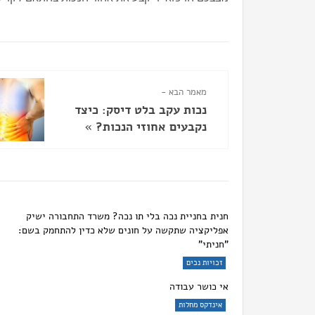
מאמר הבא -
נכות עקב בלט דיסק: כיצד
נקבעים אחוזי הנכות?
»
חנית בחניית נכה בלי תו נכה? משרד התחבורה ישיק
אפליקציה שתקשה על חונים שלא כדין להתחמק בשם:
"חניתי"
זכויות נכים
אי כושר עבודה
אינדקס מחלות