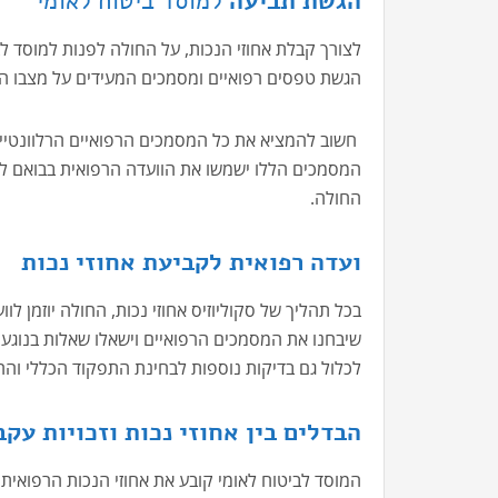
הגשת תביעה
למוסד ביטוח לאומי
לצורך קבלת אחוזי הנכות, על החולה לפנות למוסד ל
הגשת טפסים רפואיים ומסמכים המעידים על מצבו הב
חשוב להמציא את כל המסמכים הרפואיים הרלוונטיים, 
המסמכים הללו ישמשו את הוועדה הרפואית בבואם 
החולה.
ועדה רפואית לקביעת אחוזי נכות
בכל תהליך של סקוליוזיס אחוזי נכות, החולה יוזמן ל
שיבחנו את המסמכים הרפואיים וישאלו שאלות בנוגע 
לכלול גם בדיקות נוספות לבחינת התפקוד הכללי וההש
הבדלים בין אחוזי נכות וזכויות עק
המוסד לביטוח לאומי קובע את אחוזי הנכות הרפואי