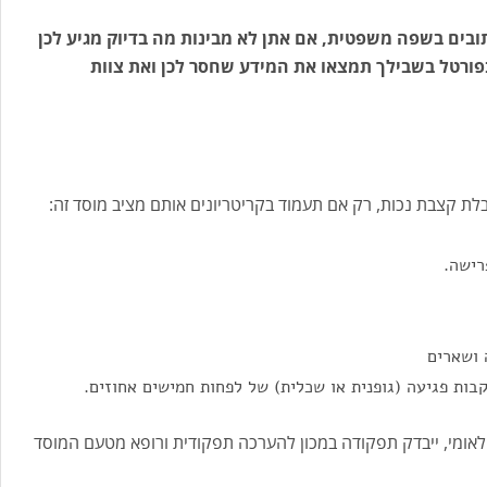
ובים בשפה משפטית, אם אתן לא מבינות מה בדיוק מגיע לכן
בפורטל בשבילך תמצאו את המידע שחסר לכן ואת צוות
לת קצבת נכות, רק אם תעמוד בקריטריונים אותם מציב מוסד זה:
רישה.
 ושארים
בות פגיעה (גופנית או שכלית) של לפחות חמישים אחוזים.
לאומי, ייבדק תפקודה במכון להערכה תפקודית ורופא מטעם המוסד