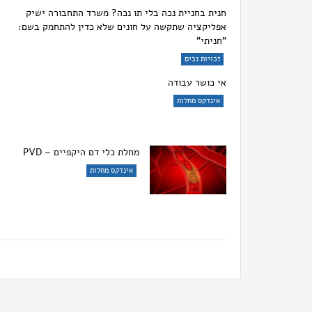
חנית בחניית נכה בלי תו נכה? משרד התחבורה ישיק
אפליקציה שתקשה על חונים שלא כדין להתחמק בשם:
"חניתי"
זכויות נכים
אי כושר עבודה
אינדקס מחלות
מחלת כלי דם היקפיים – PVD
אינדקס מחלות