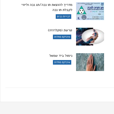
מדריך להוצאת תו נכה/תג נכה וליווי
לקבלת תו נכה
זכויות נכים
טרשת (סקלרוזה)
אינדקס מחלות
נימול ביד שמאל
אינדקס מחלות