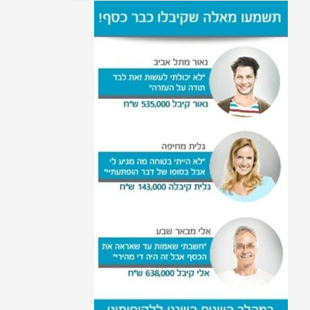
התפטרות לאחר לידה
הזכות להפסקת הריון
עקרות בית זכויות רפואיות
זכויות נשים מסורבות גט
זכויות נשים במקום העבודה