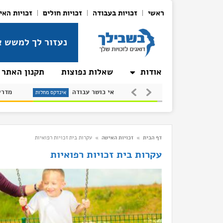
ראשי
זכויות בעבודה
זכויות חולים
זכויות האי
נעזור לך למשש א
אודות
שאלות נפוצות
תקנון האתר
טרשת (סקלרוזה)
אי כושר עבודה
ינדקס מחלות
אינדקס מחלות
אינדקס
דף הבית
»
זכויות האישה
»
עקרות בית זכויות רפואיות
עקרות בית זכויות רפואיות