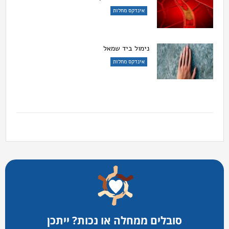
אינדקס מחלות
נימול ביד שמאל
אינדקס מחלות
סובלים ממחלה או נכות? ייתכן