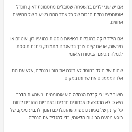
אם יש שני ילדים במשפחה שסובלים מתסמונת דאון, תוגדל
אוטומטית גמלת הנכות של כל אחד מהם בשיעור של חמישים
אחוזים.
אם הילד לוקה במגבלות רפואיות נוספות כמו עיוורון, אוטיזם או
חירשות, או אם קיים צורך בהשגחה מתמדת, ניתנת תוספת
לגמלה מטעם הביטוח הלאומי.
שהות של הילד במוסד לא מזכה את הוריו בגמלה, אלא אם הם
אלו המממנים את שהותו במקום.
חשוב לציין כי קבלת הגמלה היא אוטומטית. משמעות הדבר
היא כי לא מתבצעים אבחונים חוזרים ובאחריות ההורים לדווח
על קיומן של בעיות נוספות שהתגלו עם הזמן ולתבוע מעקב של
רופא מטעם הביטוח הלאומי, כדי להגדיל את הגמלה.