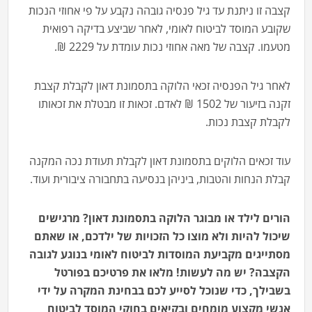
קצבה זו ניתנת עד גיל פנסיה גובהה נקבע על פי אחוזי הנכות
שקובע המוסד לביטוח לאומי, לאחר שביצע בדיקה רפואית
מטעמו. קצבה של מאה אחוזי נכות עומדת על 2229 ₪.
לאחר גיל הפנסיה זכאי הלוקה בתסמונת דאון לקבלת קצבת
זקנה בזיעור של 1502 ₪ לאדם. זכאות זו מבטלת את זכאותו
לקבלת קצבת נכות.
עוד זכאים הלוקים בתסמונת דאון לקבלת תעודת נכה המקנה
קבלת הנחות והטבות, ביניהן בנסיעה בתחבורה ציבורית ועוד.
הורים לילד או מבוגר הלוקה בתסמונת דאון? מרגישים
שיכול להיות ולא מוצו כל הזכויות של ילדכם, או שאתם
מסתייגים מקביעת המוסדות לביטוח לאומי בנוגע לגובה
הקצבה? יש מה לעשות! מלאו את פרטיכם בפורטל
בשבילך, כדי שנוכל לסייע לכם בבחינת המקרה על ידי
אנשי מקצוע מומחים ובקיאים בחוקי המוסד לביטוח