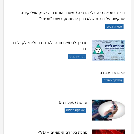
חנית בחניית נכה בלי תו נכה? משרד התחבורה ישיק אפליקציה
שתקשה על חונים שלא כדין להתחמק בשם: "חניתי"
זכויות נכים
מדריך להוצאת תו נכה/תג נכה וליווי לקבלת תו
נכה
זכויות נכים
אי כושר עבודה
אינדקס מחלות
טרשת (סקלרוזה)
אינדקס מחלות
מחלת כלי דם היקפיים – PVD