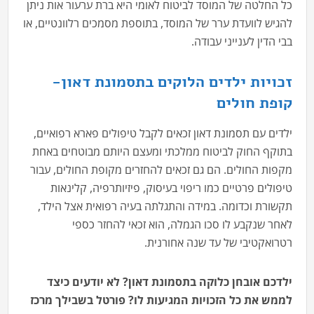
כל החלטה של המוסד לביטוח לאומי היא ברת ערעור אות ניתן
להגיש לוועדת ערר של המוסד, בתוספת מסמכים רלוונטיים, או
בבי הדין לענייני עבודה.
זכויות ילדים הלוקים בתסמונת דאון-
קופת חולים
ילדים עם תסמונת דאון זכאים לקבל טיפולים פארא רפואיים,
בתוקף החוק לביטוח ממלכתי ומעצם היותם מבוטחים באחת
מקפות החולים. הם גם זכאים להחזרים מקופת החולים, עבור
טיפולים פרטיים כמו ריפוי בעיסוק, פיזיותרפיה, קלינאות
תקשורת וכדומה. במידה והתגלתה בעיה רפואית אצל הילד,
לאחר שנקבע לו סכו הגמלה, הוא זכאי להחזר כספי
רטרואקטיבי של עד שנה אחורנית.
ילדכם אובחן כלוקה בתסמונת דאון? לא יודעים כיצד
לממש את כל הזכויות המגיעות לו? פורטל בשבילך מרכז