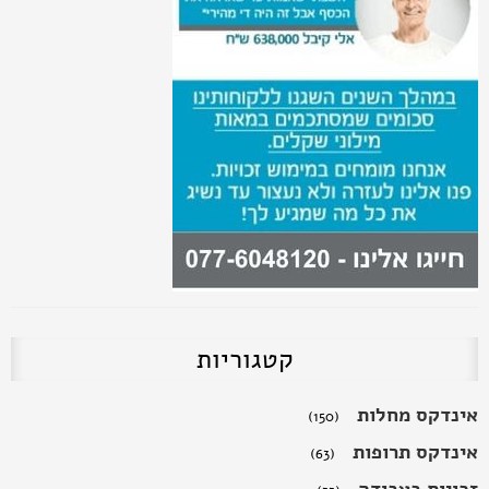
זכויות חולי פרקינסון
זכויות רפואיות קוצב לב - ביטוח לאומי
קטגוריות
אינדקס מחלות
(150)
אינדקס תרופות
(63)