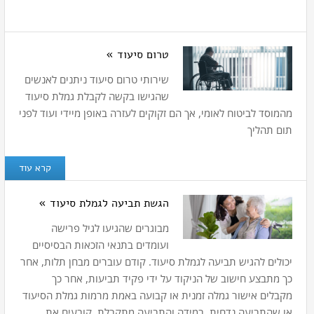
טרום סיעוד »
שירותי טרום סיעוד ניתנים לאנשים
שהגישו בקשה לקבלת גמלת סיעוד
מהמוסד לביטוח לאומי, אך הם זקוקים לעזרה באופן מיידי ועוד לפני
תום תהליך
קרא עוד
הגשת תביעה לגמלת סיעוד »
מבוגרים שהגיעו לגיל פרישה
ועומדים בתנאי הזכאות הבסיסיים
יכולים להגיש תביעה לגמלת סיעוד. קודם עוברים מבחן תלות, אחר
כך מתבצע חישוב של הניקוד על ידי פקיד תביעות, אחר כך
מקבלים אישור גמלה זמנית או קבועה באמת מרמות גמלת הסיעוד
או שהתביעה נדחית. במידה והתביעה מתקבלת, קובעים את