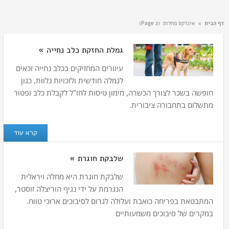
דף הבית
»
אינדקס מחלות
(Page 2)
גמלת החזקת כלב נחייה »
עיוורים המחזיקים בכלב נחייה זכאים
לגמלה חודשית ולזכויות נלוות, כגון
חופשה בשכר לצורך הכשרה, מימון טיסות לחו"ל לקבלת כלב ופטור
מתשלום בתחבורה ציבורית.
קרא עוד
שלבקת חוגרת »
שלבקת חוגרת היא מחלה ויראלית
הנגרמת על ידי נגיף הוריצלה זוסטר,
המתבטאת בפריחה כואבת ועלולה לגרום לסיבוכים ארוכי טווח.
במקרים של סיבוכים משמעותיים