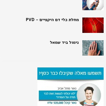
מחלת כלי דם היקפיים – PVD
נימול ביד שמאל
טינטון
קריאטינין
זכויות תלסמיה מינור