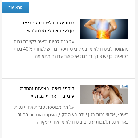
קרא עוד
נכות עקב בלט דיסק: כיצד
נקבעים אחוזי הנכות? »
על מנת להיות זכאים לקצבת נכות
מהמוסד לביטוח לאומי בגלל בלט דיסק, נדרש לפחות 40% נכות
רפואית וכן יש צורך בדרגת אי כושר עבודה מתאימה.
ליקויי ראיה, פציעות ומחלות
עיניים – אחוזי נכות »
על מה מבוססת טבלת אחוזי נכות
ראיה?, אחוזי נכות בגין שדה ראיה לקוי, hemianopsia מה זה
באחוזי נכות?,נכות עיניים ביטוח לאומי אחרי עקירה