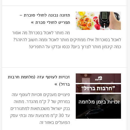
תזונה נכונה לחולי סוכרת –
תפריט לחולי סכרת »
מה מותר לאכול בסכרת? מה אסור
לאכול בסוכרת? אילו ממתיקים מותר לאכול וממה חשוב להיזהר?
כמה קינמון מותר לצרוך ביום? כנסו ובדקו על התפריט!
זכויות לעוטף עזה (מלחמת חרבות
ברזל) »
פיצויים מענקים וזכויות לעוטף עזה
במרחק של 7 ק"מ מהגדר. מתווה
בנק ישראל משכנתאות למתגוררים
עד 30 ק"מ מרצועת עזה ובתי עסק
הפועלים באזור זה