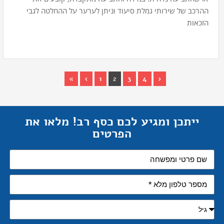
ההרכב של שירותי גמלת סיעוד וניתן לערער על ההחלטה לגבי
הזכאות
»
›
1
2
3
4
‹
ייתכן ומגיע לכם כסף רב! מלאו את
הפרטים